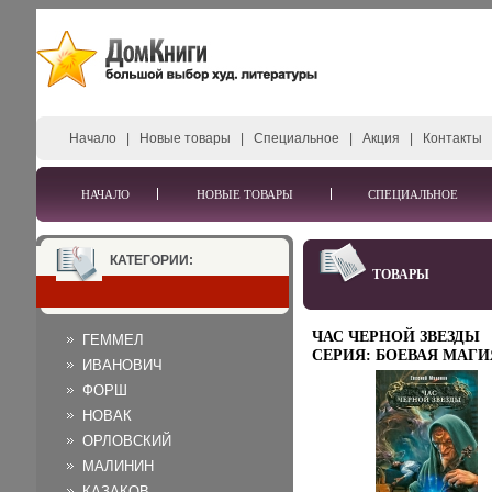
Начало
|
Новые товары
|
Специальное
|
Акция
|
Контакты
НАЧАЛО
НОВЫЕ ТОВАРЫ
СПЕЦИАЛЬНОЕ
КАТЕГОРИИ:
ТОВАРЫ
ЧАС ЧЕРНОЙ ЗВЕЗДЫ
ГЕММЕЛ
СЕРИЯ: БОЕВАЯ МАГИ
ИВАНОВИЧ
ИНФО 6121B.
ФОРШ
НОВАК
ОРЛОВСКИЙ
МАЛИНИН
КАЗАКОВ