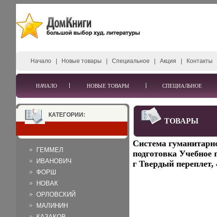
Начало
|
Новые товары
|
Специальное
|
Акция
|
Контакты
НАЧАЛО
НОВЫЕ ТОВАРЫ
СПЕЦИАЛЬНОЕ
КАТЕГОРИИ:
ТОВАРЫ
Система гуманитарн
ГЕММЕЛ
подготовка Учебное 
ИВАНОВИЧ
г Твердый переплет, 
ФОРШ
НОВАК
ОРЛОВСКИЙ
МАЛИНИН
КАЗАКОВ