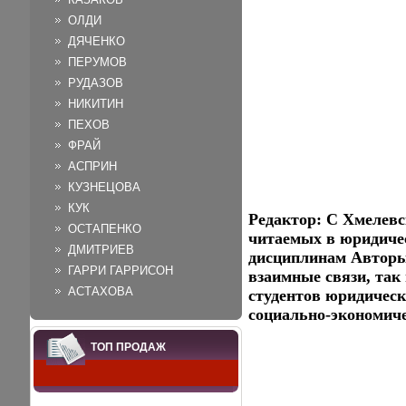
ОЛДИ
ДЯЧЕНКО
ПЕРУМОВ
РУДАЗОВ
НИКИТИН
ПЕХОВ
ФРАЙ
АСПРИН
КУЗНЕЦОВА
КУК
Редактор: С Хмелевс
ОСТАПЕНКО
читаемых в юридиче
ДМИТРИЕВ
дисциплинам Авторы 
ГАРРИ ГАРРИСОН
взаимные связи, так
АСТАХОВА
студентов юридическ
социально-экономич
ТОП ПРОДАЖ