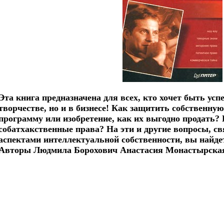
Эта книга предназначена для всех, кто хочет быть ус
творчестве, но и в бизнесе! Как защитить собственну
программу или изобретение, как их выгодно продать? 
собатхакственные права? На эти и другие вопросы, с
аспектами интеллектуальной собственности, вы найдет
Авторы Людмила Борохович Анастасия Монастырская