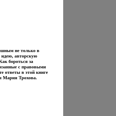
пешным не только в
ю идею, авторскую
Как бороться за
вязанные с правовыми
е ответы в этой книге
 Мария Трохова.