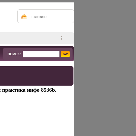
в корзине
ПОИСК:
 практика инфо 8536b.