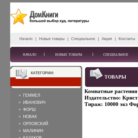
Начало
|
Новые товары
|
Специальное
|
Акция
|
Контакты
НАЧАЛО
НОВЫЕ ТОВАРЫ
СПЕЦИАЛЬНОЕ
КАТЕГОРИИ:
ТОВАРЫ
Комнатные растения 
ГЕММЕЛ
Издательство: Криста
ИВАНОВИЧ
Тираж: 10000 экз Фор
ФОРШ
НОВАК
ОРЛОВСКИЙ
МАЛИНИН
КАЗАКОВ