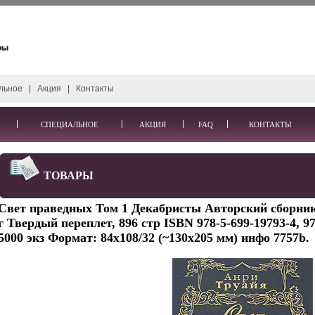
льное
|
Акция
|
Контакты
СПЕЦИАЛЬНОЕ
АКЦИЯ
FAQ
КОНТАКТЫ
ТОВАРЫ
Свет праведных Том 1 Декабристы Авторский сборник
г Твердый переплет, 896 стр ISBN 978-5-699-19793-4, 9
5000 экз Формат: 84x108/32 (~130х205 мм) инфо 7757b.