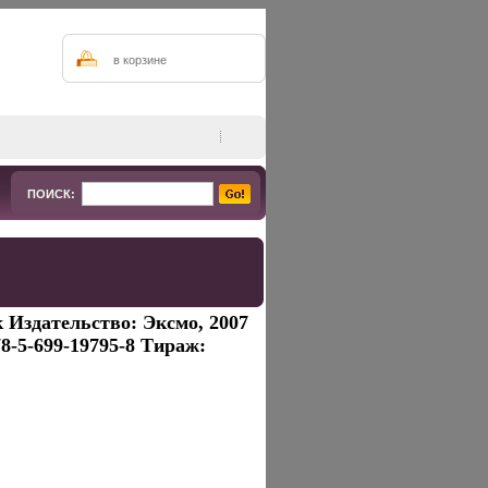
в корзине
ПОИСК:
 Издательство: Эксмо, 2007
78-5-699-19795-8 Тираж: