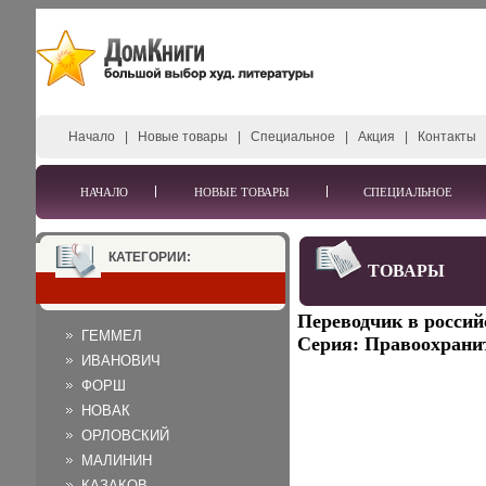
Начало
|
Новые товары
|
Специальное
|
Акция
|
Контакты
НАЧАЛО
НОВЫЕ ТОВАРЫ
СПЕЦИАЛЬНОЕ
КАТЕГОРИИ:
ТОВАРЫ
Переводчик в россий
ГЕММЕЛ
Серия: Правоохрани
ИВАНОВИЧ
ФОРШ
НОВАК
ОРЛОВСКИЙ
МАЛИНИН
КАЗАКОВ