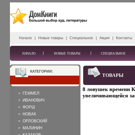
Начало
|
Новые товары
|
Специальное
|
Акция
|
Контакты
НАЧАЛО
НОВЫЕ ТОВАРЫ
СПЕЦИАЛЬНОЕ
КАТЕГОРИИ:
ТОВАРЫ
8 ловушек времени К
ГЕММЕЛ
увеличивающейся заг
ИВАНОВИЧ
ФОРШ
НОВАК
ОРЛОВСКИЙ
МАЛИНИН
КАЗАКОВ