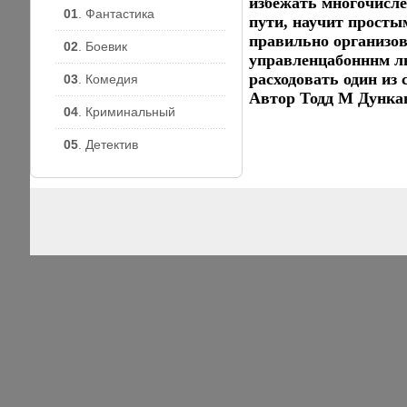
избежать многочисл
01
. Фантастика
пути, научит прост
правильно организов
02
. Боевик
управленцабонннм лю
расходовать один из
03
. Комедия
Автор Тодд М Дунка
04
. Криминальный
05
. Детектив