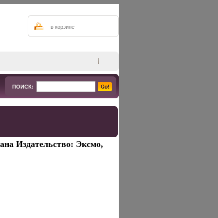
в корзине
ПОИСК:
ана Издательство: Эксмо,