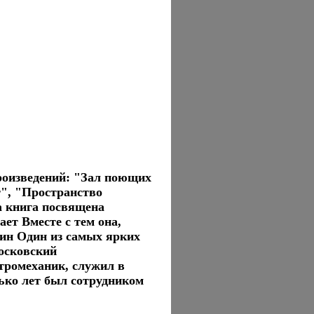
роизведений: "Зал поющих
", "Пространство
а книга посвящена
ет Вместе с тем она,
вин Один из самых ярких
осковский
тромеханик, служил в
ько лет был сотрудником