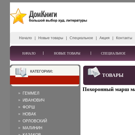
Начало
|
Новые товары
|
Специальное
|
Акция
|
Контакты
НАЧАЛО
НОВЫЕ ТОВАРЫ
СПЕЦИАЛЬНОЕ
КАТЕГОРИИ:
ТОВАРЫ
Похоронный марш мар
ГЕММЕЛ
ИВАНОВИЧ
ФОРШ
НОВАК
ОРЛОВСКИЙ
МАЛИНИН
КАЗАКОВ