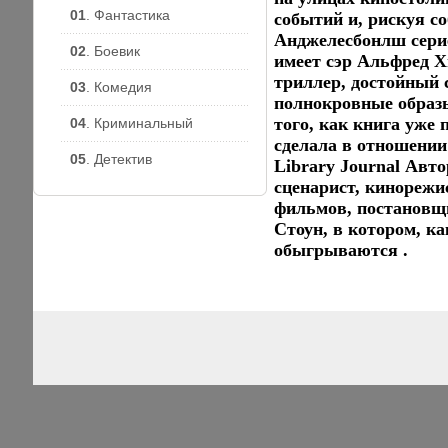
01
. Фантастика
событий и, рискуя с
Анджелесбонлш сери
02
. Боевик
имеет сэр Альфред 
триллер, достойный 
03
. Комедия
полнокровные образы
того, как книга уже
04
. Криминальный
сделала в отношении
05
. Детектив
Library Journal Авто
сценарист, кинорежи
фильмов, постановщ
Стоун, в котором, к
обыгрываются .