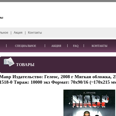
льное
|
Акция
|
Контакты
СПЕЦИАЛЬНОЕ
АКЦИЯ
FAQ
КОНТАКТЫ
ТОВАРЫ
Мавр Издательство: Гелеос, 2008 г Мягкая обложка, 25
1518-0 Тираж: 10000 экз Формат: 70x90/16 (~170х215 м