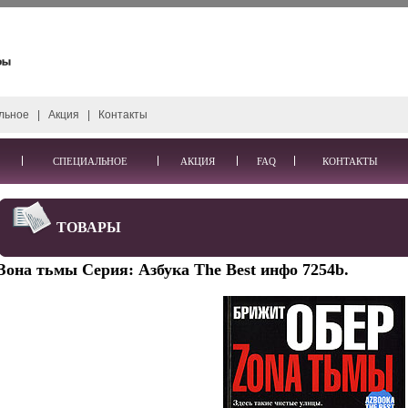
льное
|
Акция
|
Контакты
СПЕЦИАЛЬНОЕ
АКЦИЯ
FAQ
КОНТАКТЫ
ТОВАРЫ
Зона тьмы Серия: Азбука The Best инфо 7254b.