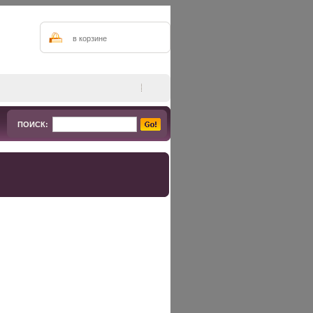
в корзине
ПОИСК: