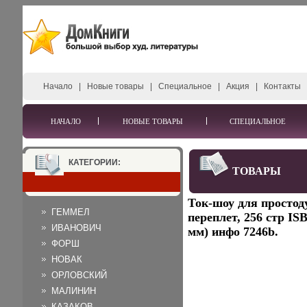
Начало
|
Новые товары
|
Специальное
|
Акция
|
Контакты
НАЧАЛО
НОВЫЕ ТОВАРЫ
СПЕЦИАЛЬНОЕ
КАТЕГОРИИ:
ТОВАРЫ
Ток-шоу для простод
ГЕММЕЛ
переплет, 256 стр IS
ИВАНОВИЧ
мм) инфо 7246b.
ФОРШ
НОВАК
ОРЛОВСКИЙ
МАЛИНИН
КАЗАКОВ