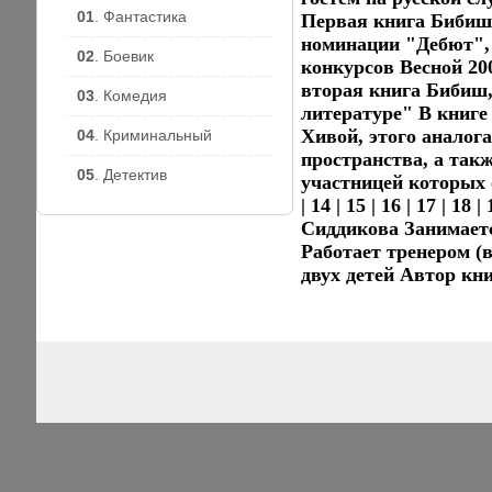
01
. Фантастика
Первая книга Бибиш 
номинации "Дебют",
02
. Боевик
конкурсов Весной 20
вторая книга Бибиш
03
. Комедия
литературе" В книге
Хивой, этого аналог
04
. Криминальный
пространства, а так
05
. Детектив
участницей которых она
| 14 | 15 | 16 | 17 |
Сиддикова Занимаетс
Работает тренером (
двух детей Автор кн