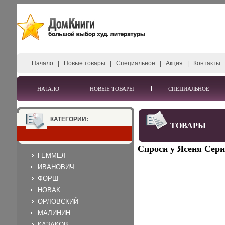
Начало
|
Новые товары
|
Специальное
|
Акция
|
Контакты
НАЧАЛО
НОВЫЕ ТОВАРЫ
СПЕЦИАЛЬНОЕ
КАТЕГОРИИ:
ТОВАРЫ
Спроси у Ясеня Сери
ГЕММЕЛ
ИВАНОВИЧ
ФОРШ
НОВАК
ОРЛОВСКИЙ
МАЛИНИН
КАЗАКОВ