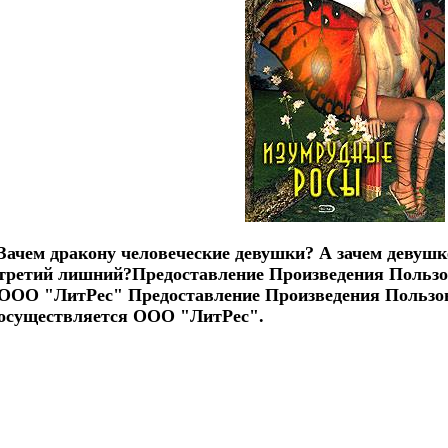
Зачем дракону человеческие девушки? А зачем девушк
третий лишний?Предоставление Произведения Пользо
ООО "ЛитРес" Предоставление Произведения Пользо
осуществляется ООО "ЛитРес".