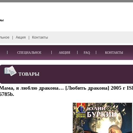
льное
|
Акция
|
Контакты
СПЕЦИАЛЬНОЕ
АКЦИЯ
FAQ
КОНТАКТЫ
ТОВАРЫ
Мама, я люблю дракона… [Любить дракона] 2005 г IS
6785b.