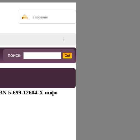
в корзине
ПОИСК:
BN 5-699-12604-X инфо