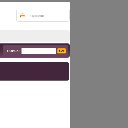
в корзине
ПОИСК:
.