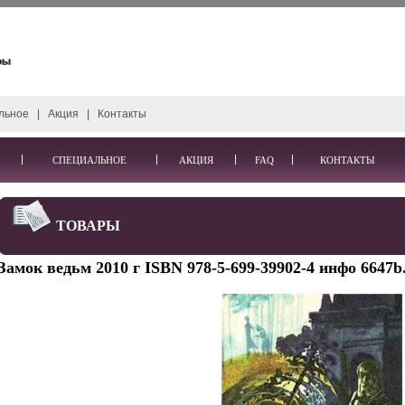
льное
|
Акция
|
Контакты
СПЕЦИАЛЬНОЕ
АКЦИЯ
FAQ
КОНТАКТЫ
ТОВАРЫ
Замок ведьм 2010 г ISBN 978-5-699-39902-4 инфо 6647b