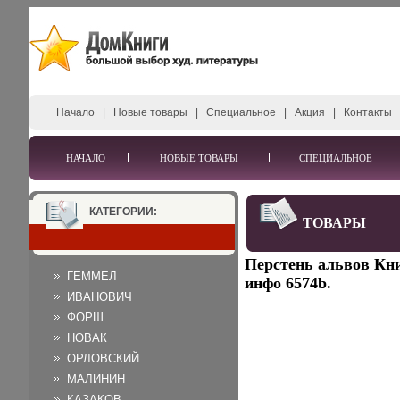
Начало
|
Новые товары
|
Специальное
|
Акция
|
Контакты
НАЧАЛО
НОВЫЕ ТОВАРЫ
СПЕЦИАЛЬНОЕ
КАТЕГОРИИ:
ТОВАРЫ
Перстень альвов Кни
ГЕММЕЛ
инфо 6574b.
ИВАНОВИЧ
ФОРШ
НОВАК
ОРЛОВСКИЙ
МАЛИНИН
КАЗАКОВ