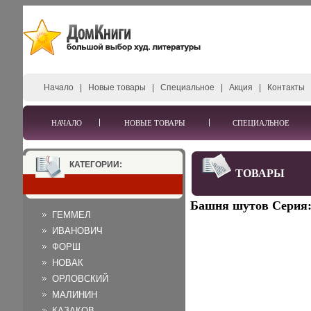
Начало
|
Новые товары
|
Специальное
|
Акция
|
Контакты
НАЧАЛО
НОВЫЕ ТОВАРЫ
СПЕЦИАЛЬНОЕ
КАТЕГОРИИ:
ТОВАРЫ
Башня шутов Серия:
ГЕММЕЛ
ИВАНОВИЧ
ФОРШ
НОВАК
ОРЛОВСКИЙ
МАЛИНИН
КАЗАКОВ