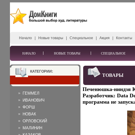
Начало
|
Новые товары
|
Специальное
|
Акция
|
Контакты
НАЧАЛО
НОВЫЕ ТОВАРЫ
СПЕЦИАЛЬНОЕ
КАТЕГОРИИ:
ТОВАРЫ
Печенюшка-ниндзя К
ГЕММЕЛ
Разработчик: Data De
ИВАНОВИЧ
программа не запуск
ФОРШ
НОВАК
ОРЛОВСКИЙ
МАЛИНИН
КАЗАКОВ