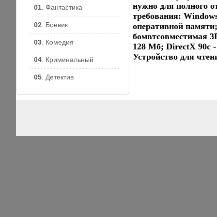
нужно для полного о
01
. Фантастика
требования: Windows
02
. Боевик
оперативной памяти; 
бомвтсовместимая 3D
03
. Комедия
128 Мб; DirectX 90c 
Устройство для чте
04
. Криминальный
05
. Детектив