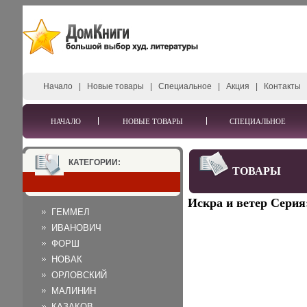
Начало
|
Новые товары
|
Специальное
|
Акция
|
Контакты
НАЧАЛО
НОВЫЕ ТОВАРЫ
СПЕЦИАЛЬНОЕ
КАТЕГОРИИ:
ТОВАРЫ
Искра и ветер Серия
ГЕММЕЛ
ИВАНОВИЧ
ФОРШ
НОВАК
ОРЛОВСКИЙ
МАЛИНИН
КАЗАКОВ