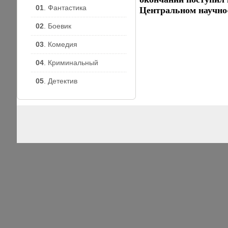
01
. Фантастика
Центральном научно-
02
. Боевик
03
. Комедия
04
. Криминальный
05
. Детектив