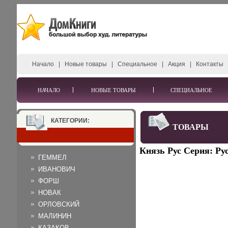
Начало
|
Новые товары
|
Специальное
|
Акция
|
Контакты
НАЧАЛО
НОВЫЕ ТОВАРЫ
СПЕЦИАЛЬНОЕ
КАТЕГОРИИ:
ТОВАРЫ
Князь Рус Серия: Ру
ГЕММЕЛ
ИВАНОВИЧ
ФОРШ
НОВАК
ОРЛОВСКИЙ
МАЛИНИН
КАЗАКОВ