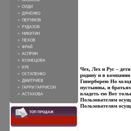
ОЛДИ
ДЯЧЕНКО
ПЕРУМОВ
РУДАЗОВ
НИКИТИН
ПЕХОВ
ФРАЙ
АСПРИН
КУЗНЕЦОВА
КУК
Чех, Лех и Рус – де
ОСТАПЕНКО
родину и в компании
ДМИТРИЕВ
Гиперборею Но холод
пустынны, и братьям
ГАРРИ ГАРРИСОН
владеть ею Вот толь
АСТАХОВА
Пользователям осущ
Пользователям осущ
ТОП ПРОДАЖ