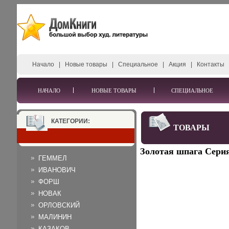
Начало
|
Новые товары
|
Специальное
|
Акция
|
Контакты
НАЧАЛО
НОВЫЕ ТОВАРЫ
СПЕЦИАЛЬНОЕ
КАТЕГОРИИ:
ТОВАРЫ
Золотая шпага Серия
ГЕММЕЛ
ИВАНОВИЧ
ФОРШ
НОВАК
ОРЛОВСКИЙ
МАЛИНИН
КАЗАКОВ