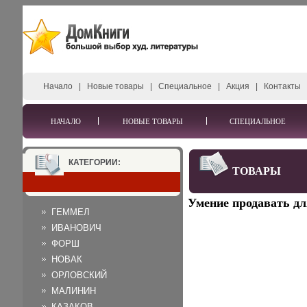
Начало
|
Новые товары
|
Специальное
|
Акция
|
Контакты
НАЧАЛО
НОВЫЕ ТОВАРЫ
СПЕЦИАЛЬНОЕ
КАТЕГОРИИ:
ТОВАРЫ
Умение продавать дл
ГЕММЕЛ
ИВАНОВИЧ
ФОРШ
НОВАК
ОРЛОВСКИЙ
МАЛИНИН
КАЗАКОВ