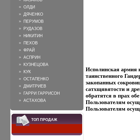
ОЛДИ
ДЯЧЕНКО
ПЕРУМОВ
РУДАЗОВ
НИКИТИН
ПЕХОВ
ФРАЙ
АСПРИН
КУЗНЕЦОВА
Исполинская армия к
КУК
таинственного Ганде
ОСТАПЕНКО
закопанных сокрови
ДМИТРИЕВ
сатхщявятости и дре
ГАРРИ ГАРРИСОН
обратятся в прах об
АСТАХОВА
Пользователям осущ
Пользователям осущ
ТОП ПРОДАЖ