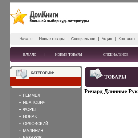
Начало
|
Новые товары
|
Специальное
|
Акция
|
Контакты
НАЧАЛО
НОВЫЕ ТОВАРЫ
СПЕЦИАЛЬНОЕ
КАТЕГОРИИ:
ТОВАРЫ
Ричард Длинные Руки 
ГЕММЕЛ
ИВАНОВИЧ
ФОРШ
НОВАК
ОРЛОВСКИЙ
МАЛИНИН
КАЗАКОВ