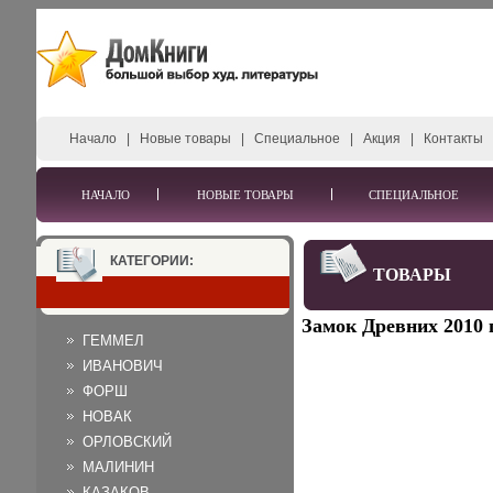
Начало
|
Новые товары
|
Специальное
|
Акция
|
Контакты
НАЧАЛО
НОВЫЕ ТОВАРЫ
СПЕЦИАЛЬНОЕ
КАТЕГОРИИ:
ТОВАРЫ
Замок Древних 2010 г
ГЕММЕЛ
ИВАНОВИЧ
ФОРШ
НОВАК
ОРЛОВСКИЙ
МАЛИНИН
КАЗАКОВ