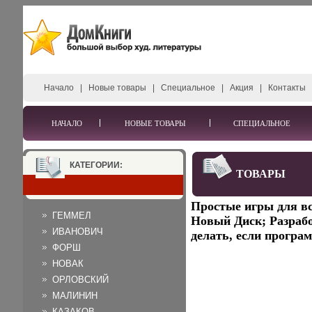
Начало
|
Новые товары
|
Специальное
|
Акция
|
Контакты
НАЧАЛО
НОВЫЕ ТОВАРЫ
СПЕЦИАЛЬНОЕ
КАТЕГОРИИ:
ТОВАРЫ
Простые игры для вс
ГЕММЕЛ
Новый Диск; Разрабо
ИВАНОВИЧ
делать, если програм
ФОРШ
НОВАК
ОРЛОВСКИЙ
МАЛИНИН
КАЗАКОВ