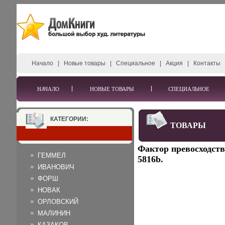
Начало
|
Новые товары
|
Специальное
|
Акция
|
Контакты
НАЧАЛО
НОВЫЕ ТОВАРЫ
СПЕЦИАЛЬНОЕ
КАТЕГОРИИ:
ТОВАРЫ
Фактор превосходства
ГЕММЕЛ
5816b.
ИВАНОВИЧ
ФОРШ
НОВАК
ОРЛОВСКИЙ
МАЛИНИН
КАЗАКОВ