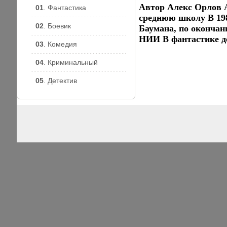
Автор Алекс Орлов А
01
. Фантастика
среднюю школу В 198
02
. Боевик
Баумана, по окончан
НИИ В фантастике д
03
. Комедия
04
. Криминальный
05
. Детектив