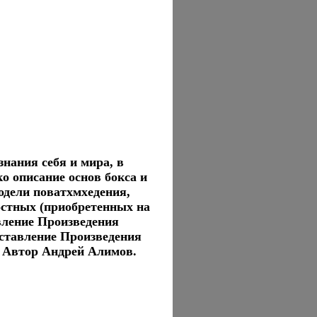
знания себя и мира, в
о описание основ бокса и
одели поватхмхедения,
остных (приобретенных на
вление Произведения
ставление Произведения
 Автор Андрей Алимов.