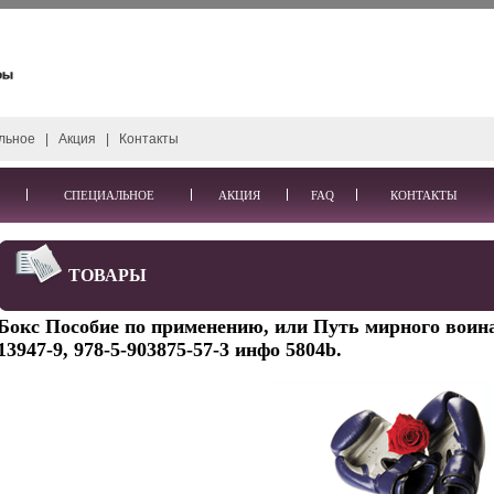
льное
|
Акция
|
Контакты
СПЕЦИАЛЬНОЕ
АКЦИЯ
FAQ
КОНТАКТЫ
ТОВАРЫ
Бокс Пособие по применению, или Путь мирного воина 
13947-9, 978-5-903875-57-3 инфо 5804b.