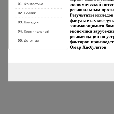
01
. Фантастика
экономической интег
региональным против
02
. Боевик
Результаты исследов
факультетах междун
03
. Комедия
занимающимися боми
экономики зарубежн
04
. Криминальный
рекомендаций по ус
05
. Детектив
факторов производст
Омар Хасбулатов.