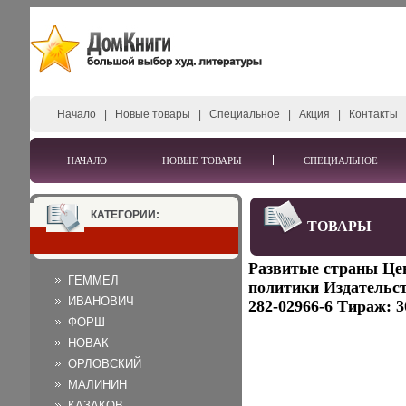
Начало
|
Новые товары
|
Специальное
|
Акция
|
Контакты
НАЧАЛО
НОВЫЕ ТОВАРЫ
СПЕЦИАЛЬНОЕ
КАТЕГОРИИ:
ТОВАРЫ
Развитые страны Це
ГЕММЕЛ
политики Издательст
ИВАНОВИЧ
282-02966-6 Тираж: 3
ФОРШ
НОВАК
ОРЛОВСКИЙ
МАЛИНИН
КАЗАКОВ