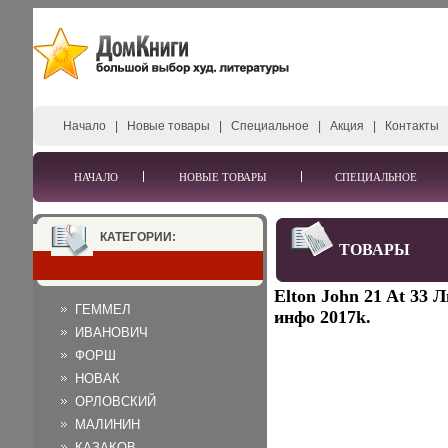
Начало
|
Новые товары
|
Специальное
|
Акция
|
Контакты
НАЧАЛО
НОВЫЕ ТОВАРЫ
СПЕЦИАЛЬНОЕ
КАТЕГОРИИ:
ТОВАРЫ
Elton John 21 At 33
ГЕММЕЛ
инфо 2017k.
ИВАНОВИЧ
ФОРШ
НОВАК
ОРЛОВСКИЙ
МАЛИНИН
КАЗАКОВ