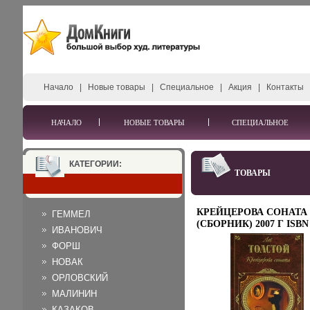
Начало
|
Новые товары
|
Специальное
|
Акция
|
Контакты
НАЧАЛО
НОВЫЕ ТОВАРЫ
СПЕЦИАЛЬНОЕ
КАТЕГОРИИ:
ТОВАРЫ
КРЕЙЦЕРОВА СОНАТА
ГЕММЕЛ
(СБОРНИК) 2007 Г ISBN
ИВАНОВИЧ
978-5-699-15904-8, 5-699-
ФОРШ
15904-5 ИНФО 8837B.
НОВАК
ОРЛОВСКИЙ
МАЛИНИН
КАЗАКОВ