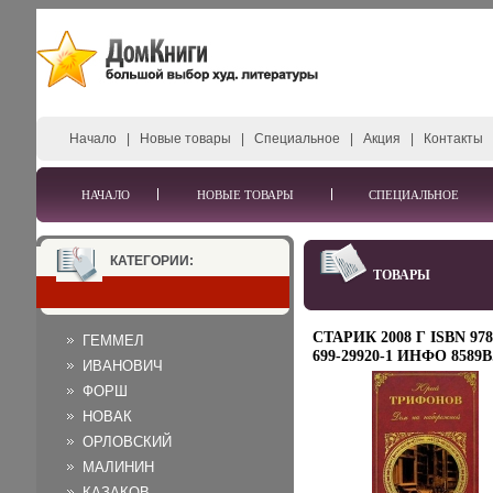
Начало
|
Новые товары
|
Специальное
|
Акция
|
Контакты
НАЧАЛО
НОВЫЕ ТОВАРЫ
СПЕЦИАЛЬНОЕ
КАТЕГОРИИ:
ТОВАРЫ
СТАРИК 2008 Г ISBN 978
ГЕММЕЛ
699-29920-1 ИНФО 8589B
ИВАНОВИЧ
ФОРШ
НОВАК
ОРЛОВСКИЙ
МАЛИНИН
КАЗАКОВ